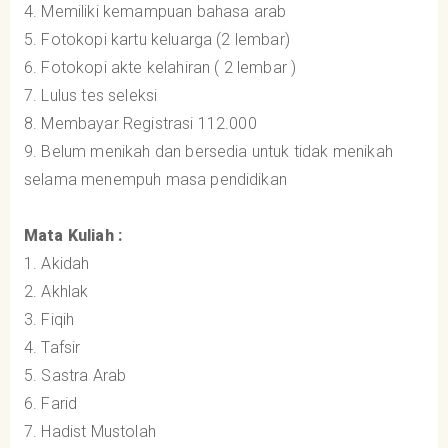
4. Memiliki kemampuan bahasa arab
5. Fotokopi kartu keluarga (2 lembar)
6. Fotokopi akte kelahiran ( 2 lembar )
7. Lulus tes seleksi
8. Membayar Registrasi 112.000
9. Belum menikah dan bersedia untuk tidak menikah
selama menempuh masa pendidikan
Mata Kuliah :
1. Akidah
2. Akhlak
3. Fiqih
4. Tafsir
5. Sastra Arab
6. Farid
7. Hadist Mustolah