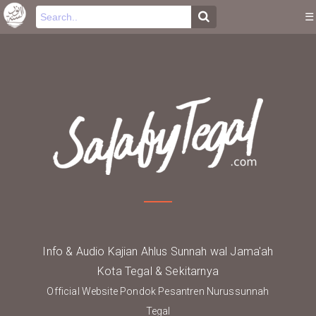
-->
.
☰
Info & Audio Kajian Ahlus Sunnah wal Jama'ah
Kota Tegal & Sekitarnya
Official Website Pondok Pesantren Nurussunnah
Tegal