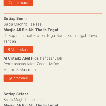
Informasi
Setiap Senin
Ba'da Maghrib - selesai
Masjid Ali Bin Abi Tholib Tegal
Jl. Kapten Ismail, Kraton, Tegal Barat, Kota Tegal, Jawa
Tengah
Map Lokasi
Al Ustadz Abul Fida'
hafidzahullah
Pembahasan Kitab Zaadul Ma'ad
Muslim & Muslimah
Informasi
Setiap Selasa
Ba'da Maghrib - selesai
Masjid Ali Bin Abi Tholib Tegal