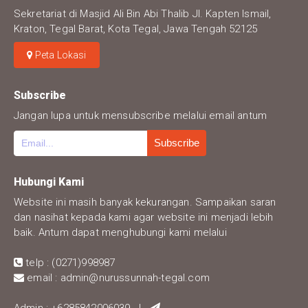
Sekretariat di Masjid Ali Bin Abi Thalib Jl. Kapten Ismail,
Kraton, Tegal Barat, Kota Tegal, Jawa Tengah 52125
Peta Lokasi
Subscribe
Jangan lupa untuk mensubscribe melalui email antum
Hubungi Kami
Website ini masih banyak kekurangan. Sampaikan saran
dan nasihat kepada kami agar website ini menjadi lebih
baik. Antum dapat menghubungi kami melalui
telp : (0271)998987
email : admin@nurussunnah-tegal.com
Admin : +6285842006039 |