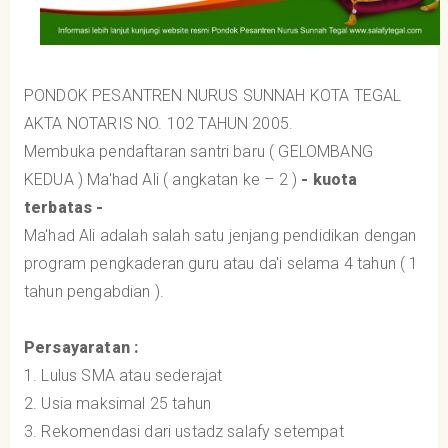
PONDOK PESANTREN NURUS SUNNAH KOTA TEGAL
AKTA NOTARIS NO. 102 TAHUN 2005.
Membuka pendaftaran santri baru ( GELOMBANG
KEDUA ) Ma'had Ali ( angkatan ke – 2 )
- kuota
terbatas -
Ma'had Ali adalah salah satu jenjang pendidikan dengan
program pengkaderan guru atau da'i selama 4 tahun ( 1
tahun pengabdian ).
Persayaratan :
1. Lulus SMA atau sederajat
2. Usia maksimal 25 tahun
3. Rekomendasi dari ustadz salafy setempat