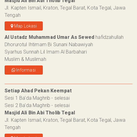
Masjid Ali Bin Abi Tholib Tegal
Jl. Kapten Ismail, Kraton, Tegal Barat, Kota Tegal, Jawa
Tengah
Map Lokasi
Al Ustadz Muhammad Umar As Sewed
hafidzahullah
Dhorurotul Ihtimam Bi Sunani Nabawiyah
Syarhus Sunnah Lil Imam Al Barbahari
Muslim & Muslimah
Informasi
Setiap Ahad Pekan Keempat
Sesi 1 Ba'da Maghrib - selesai
Sesi 2 Ba'da Maghrib - selesai
Masjid Ali Bin Abi Tholib Tegal
Jl. Kapten Ismail, Kraton, Tegal Barat, Kota Tegal, Jawa
Tengah