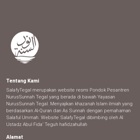
Tentang Kami
SalafyTegal merupakan website resmi Pondok Pesantren
NurusSunnah Tegal yang berada di bawah Yayasan
NurusSunnah Tegal. Menyajikan khazanah Islam ilmiah yang
berdasarkan Al-Quran dan As Sunnah dengan pemahaman
Salaful Ummah. Website SalafyTegal dibimbing oleh Al
Ustadz Abul Fida' Teguh hafidzahullah
Alamat