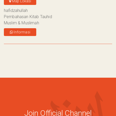
Map Lokasi
hafidzahullah
Pembahasan Kitab Tauhid
Muslim & Muslimah
Informasi
Join Official Channel