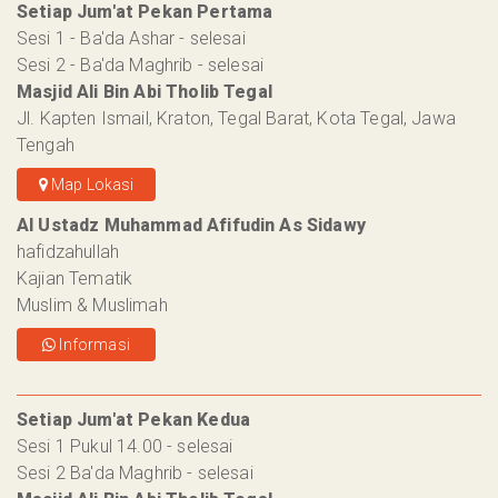
Setiap Jum'at Pekan Pertama
Sesi 1 - Ba'da Ashar - selesai
Sesi 2 - Ba'da Maghrib - selesai
Masjid Ali Bin Abi Tholib Tegal
Jl. Kapten Ismail, Kraton, Tegal Barat, Kota Tegal, Jawa
Tengah
Map Lokasi
Al Ustadz Muhammad Afifudin As Sidawy
hafidzahullah
Kajian Tematik
Muslim & Muslimah
Informasi
Setiap Jum'at Pekan Kedua
Sesi 1 Pukul 14.00 - selesai
Sesi 2 Ba'da Maghrib - selesai