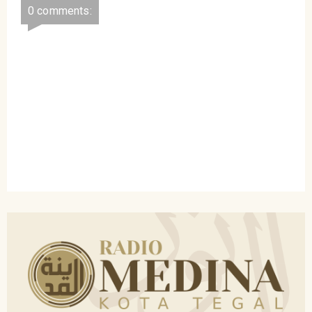
0 comments: