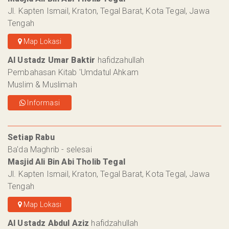
Jl. Kapten Ismail, Kraton, Tegal Barat, Kota Tegal, Jawa
Tengah
Map Lokasi
Al Ustadz Umar Baktir
hafidzahullah
Pembahasan Kitab 'Umdatul Ahkam
Muslim & Muslimah
Informasi
Setiap Rabu
Ba'da Maghrib - selesai
Masjid Ali Bin Abi Tholib Tegal
Jl. Kapten Ismail, Kraton, Tegal Barat, Kota Tegal, Jawa
Tengah
Map Lokasi
Al Ustadz Abdul Aziz
hafidzahullah