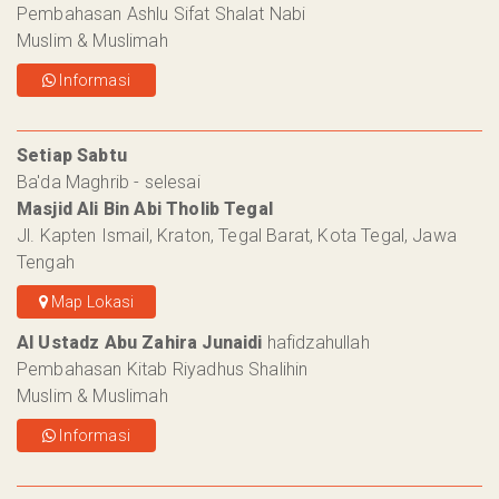
Pembahasan Ashlu Sifat Shalat Nabi
Muslim & Muslimah
Informasi
Setiap Sabtu
Ba'da Maghrib - selesai
Masjid Ali Bin Abi Tholib Tegal
Jl. Kapten Ismail, Kraton, Tegal Barat, Kota Tegal, Jawa
Tengah
Map Lokasi
Al Ustadz Abu Zahira Junaidi
hafidzahullah
Pembahasan Kitab Riyadhus Shalihin
Muslim & Muslimah
Informasi