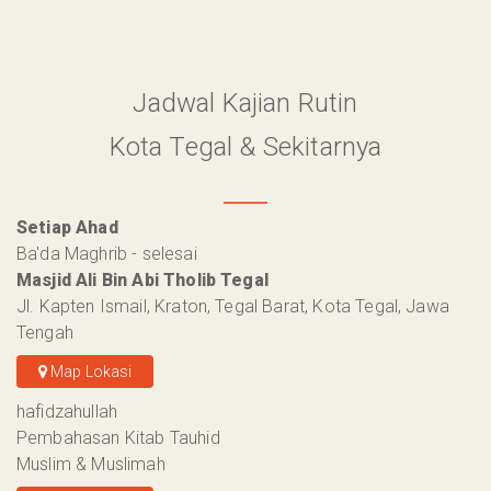
Jadwal Kajian Rutin
Kota Tegal & Sekitarnya
Setiap Ahad
Ba'da Maghrib - selesai
Masjid Ali Bin Abi Tholib Tegal
Jl. Kapten Ismail, Kraton, Tegal Barat, Kota Tegal, Jawa
Tengah
Map Lokasi
hafidzahullah
Pembahasan Kitab Tauhid
Muslim & Muslimah