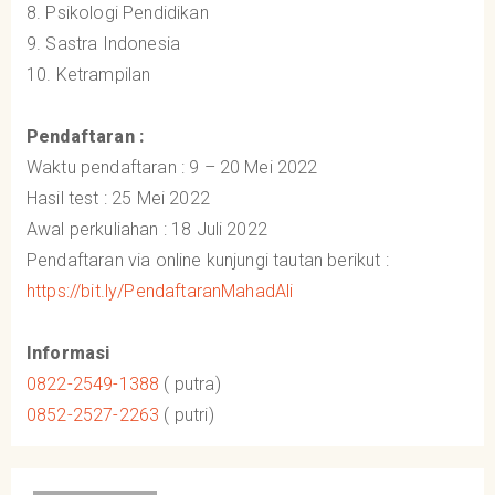
8. Psikologi Pendidikan
9. Sastra Indonesia
10. Ketrampilan
Pendaftaran :
Waktu pendaftaran : 9 – 20 Mei 2022
Hasil test : 25 Mei 2022
Awal perkuliahan : 18 Juli 2022
Pendaftaran via online kunjungi tautan berikut :
https://bit.ly/PendaftaranMahadAli
Informasi
0822-2549-1388
( putra)
0852-2527-2263
( putri)