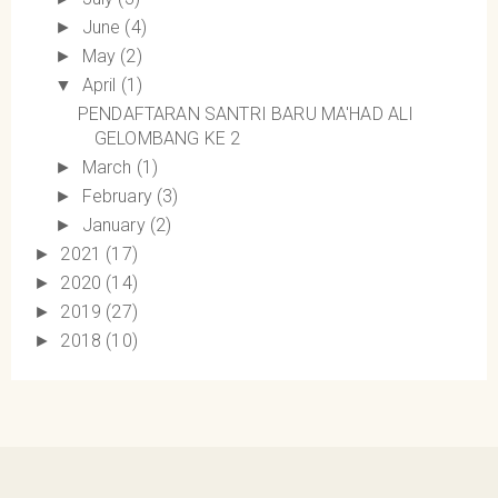
June
(4)
►
May
(2)
►
April
(1)
▼
PENDAFTARAN SANTRI BARU MA'HAD ALI
GELOMBANG KE 2
March
(1)
►
February
(3)
►
January
(2)
►
2021
(17)
►
2020
(14)
►
2019
(27)
►
2018
(10)
►