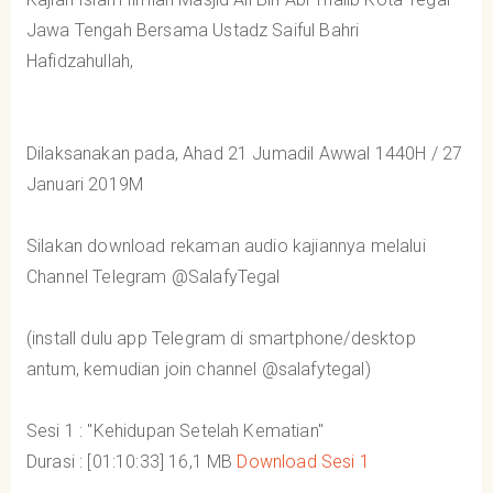
Jawa Tengah Bersama Ustadz Saiful Bahri
Hafidzahullah,
Dilaksanakan pada, Ahad 21 Jumadil Awwal 1440H / 27
Januari 2019M
Silakan download rekaman audio kajiannya melalui
Channel Telegram @SalafyTegal
(install dulu app Telegram di smartphone/desktop
antum, kemudian join channel @salafytegal)
Sesi 1 : "Kehidupan Setelah Kematian"
Durasi : [01:10:33] 16,1 MB
Download Sesi 1