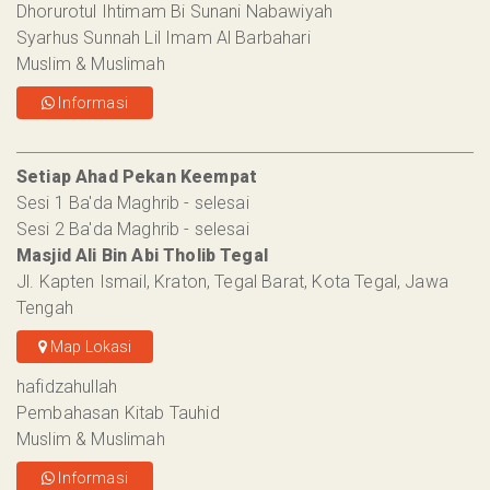
Dhorurotul Ihtimam Bi Sunani Nabawiyah
Syarhus Sunnah Lil Imam Al Barbahari
Muslim & Muslimah
Informasi
Setiap Ahad Pekan Keempat
Sesi 1 Ba'da Maghrib - selesai
Sesi 2 Ba'da Maghrib - selesai
Masjid Ali Bin Abi Tholib Tegal
Jl. Kapten Ismail, Kraton, Tegal Barat, Kota Tegal, Jawa
Tengah
Map Lokasi
hafidzahullah
Pembahasan Kitab Tauhid
Muslim & Muslimah
Informasi