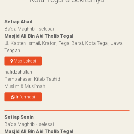
Setiap Ahad
Ba'da Maghrib - selesai
Masjid Ali Bin Abi Tholib Tegal
Jl. Kapten Ismail, Kraton, Tegal Barat, Kota Tegal, Jawa
Tengah
Map Lokasi
hafidzahullah
Pembahasan Kitab Tauhid
Muslim & Muslimah
Informasi
Setiap Senin
Ba'da Maghrib - selesai
Masjid Ali Bin Abi Tholib Tegal