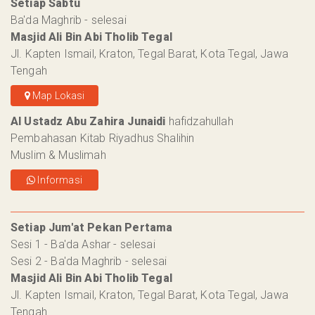
Setiap Sabtu
Ba'da Maghrib - selesai
Masjid Ali Bin Abi Tholib Tegal
Jl. Kapten Ismail, Kraton, Tegal Barat, Kota Tegal, Jawa
Tengah
Map Lokasi
Al Ustadz Abu Zahira Junaidi
hafidzahullah
Pembahasan Kitab Riyadhus Shalihin
Muslim & Muslimah
Informasi
Setiap Jum'at Pekan Pertama
Sesi 1 - Ba'da Ashar - selesai
Sesi 2 - Ba'da Maghrib - selesai
Masjid Ali Bin Abi Tholib Tegal
Jl. Kapten Ismail, Kraton, Tegal Barat, Kota Tegal, Jawa
Tengah