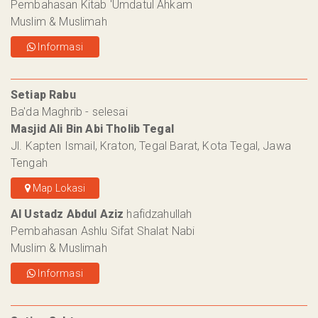
Pembahasan Kitab 'Umdatul Ahkam
Muslim & Muslimah
Informasi
Setiap Rabu
Ba'da Maghrib - selesai
Masjid Ali Bin Abi Tholib Tegal
Jl. Kapten Ismail, Kraton, Tegal Barat, Kota Tegal, Jawa
Tengah
Map Lokasi
Al Ustadz Abdul Aziz
hafidzahullah
Pembahasan Ashlu Sifat Shalat Nabi
Muslim & Muslimah
Informasi