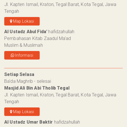
Jl. Kapten Ismail, Kraton, Tegal Barat, Kota Tegal, Jawa
Tengah
Map Lokasi
Al Ustadz Abul Fida'
hafidzahullah
Pembahasan Kitab Zaadul Ma'ad
Muslim & Muslimah
Informasi
Setiap Selasa
Ba'da Maghrib - selesai
Masjid Ali Bin Abi Tholib Tegal
Jl. Kapten Ismail, Kraton, Tegal Barat, Kota Tegal, Jawa
Tengah
Map Lokasi
Al Ustadz Umar Baktir
hafidzahullah