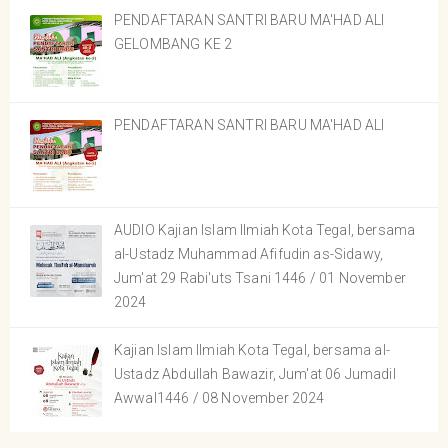
PENDAFTARAN SANTRI BARU MA'HAD ALI
GELOMBANG KE 2
PENDAFTARAN SANTRI BARU MA'HAD ALI
AUDIO Kajian Islam Ilmiah Kota Tegal, bersama
al-Ustadz Muhammad Afifudin as-Sidawy,
Jum'at 29 Rabi'uts Tsani 1446 / 01 November
2024
Kajian Islam Ilmiah Kota Tegal, bersama al-
Ustadz Abdullah Bawazir, Jum'at 06 Jumadil
Awwal1446 / 08 November 2024