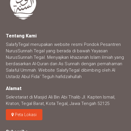
Tentang Kami
SalafyTegal merupakan website resmi Pondok Pesantren
NurusSunnah Tegal yang berada di bawah Yayasan
NurusSunnah Tegal. Menyajikan khazanah Islam ilmiah yang
berdasarkan Al-Quran dan As Sunnah dengan pemahaman
Salaful Ummah. Website SalafyTegal dibimbing oleh Al
Ustadz Abul Fida' Teguh hafidzahullah
Alamat
Sekretariat di Masjid Ali Bin Abi Thalib Jl. Kapten Ismail,
Kraton, Tegal Barat, Kota Tegal, Jawa Tengah 52125
Peta Lokasi