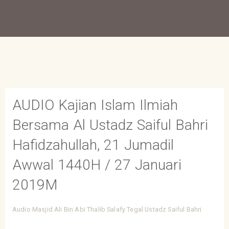
AUDIO Kajian Islam Ilmiah
Bersama Al Ustadz Saiful Bahri
Hafidzahullah, 21 Jumadil
Awwal 1440H / 27 Januari
2019M
Audio
Masjid Ali Bin Abi Thalib
Salafy Tegal
Ustadz Saiful Bahri