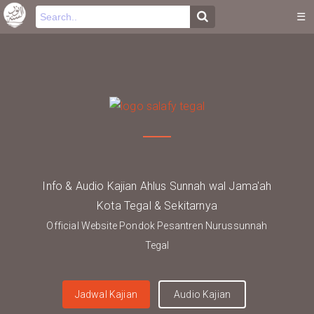
-->
.
☰
Info & Audio Kajian Ahlus Sunnah wal Jama'ah
Kota Tegal & Sekitarnya
Official Website Pondok Pesantren Nurussunnah
Tegal
Jadwal Kajian
Audio Kajian