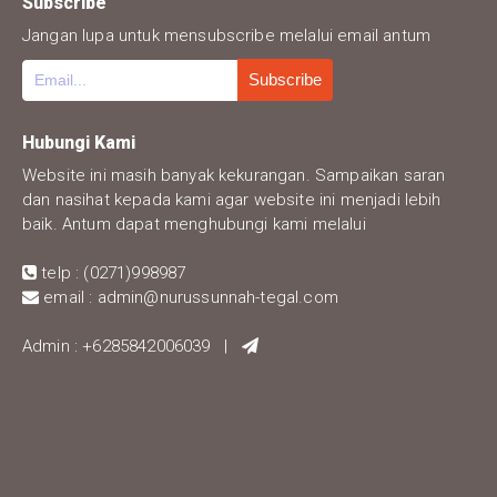
Subscribe
Jangan lupa untuk mensubscribe melalui email antum
Hubungi Kami
Website ini masih banyak kekurangan. Sampaikan saran
dan nasihat kepada kami agar website ini menjadi lebih
baik. Antum dapat menghubungi kami melalui
telp : (0271)998987
email : admin@nurussunnah-tegal.com
Admin : +6285842006039 |