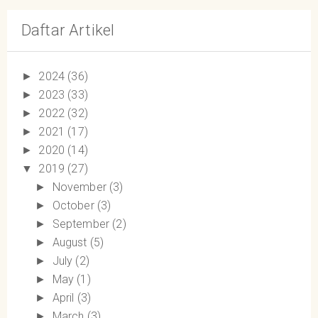
Daftar Artikel
2024
(36)
►
2023
(33)
►
2022
(32)
►
2021
(17)
►
2020
(14)
►
2019
(27)
▼
November
(3)
►
October
(3)
►
September
(2)
►
August
(5)
►
July
(2)
►
May
(1)
►
April
(3)
►
March
(3)
►