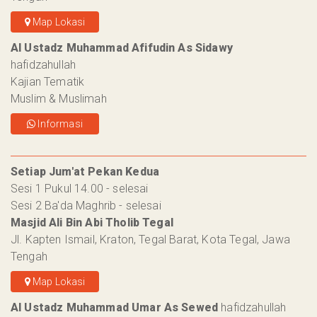
Map Lokasi
Al Ustadz Muhammad Afifudin As Sidawy
hafidzahullah
Kajian Tematik
Muslim & Muslimah
Informasi
Setiap Jum'at Pekan Kedua
Sesi 1 Pukul 14.00 - selesai
Sesi 2 Ba'da Maghrib - selesai
Masjid Ali Bin Abi Tholib Tegal
Jl. Kapten Ismail, Kraton, Tegal Barat, Kota Tegal, Jawa
Tengah
Map Lokasi
Al Ustadz Muhammad Umar As Sewed
hafidzahullah