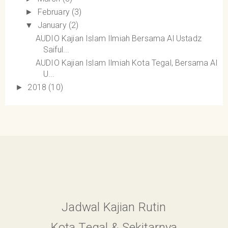
February
(3)
►
January
(2)
▼
AUDIO Kajian Islam Ilmiah Bersama Al Ustadz
Saiful...
AUDIO Kajian Islam Ilmiah Kota Tegal, Bersama Al
U...
2018
(10)
►
Jadwal Kajian Rutin
Kota Tegal & Sekitarnya