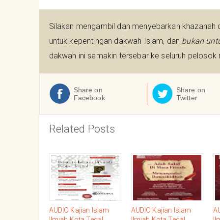
Silakan mengambil dan menyebarkan khazanah da
untuk kepentingan dakwah Islam, dan
bukan unt
dakwah ini semakin tersebar ke seluruh pelosok n
Share on
Share on
Facebook
Twitter
Related Posts
AUDIO Kajian Islam
AUDIO Kajian Islam
AU
Ilmiah Kota Tegal,
Ilmiah Kota Tegal,
Il