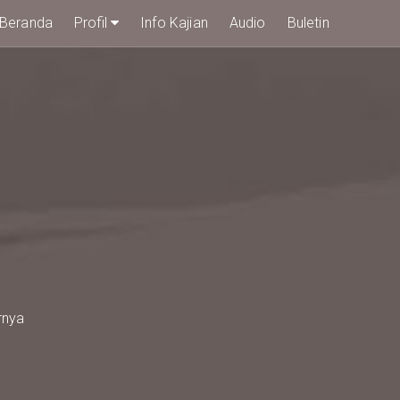
Beranda
Profil
Info Kajian
Audio
Buletin
rnya