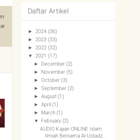
Daftar Artikel
om
ar
2024
(36)
►
2023
(33)
►
2022
(32)
►
2021
(17)
▼
December
(2)
►
November
(5)
►
October
(3)
►
September
(2)
►
August
(1)
►
April
(1)
►
March
(1)
►
February
(2)
▼
AUDIO Kajian ONLINE Islam
Ilmiah Bersama Al-Ustadz...