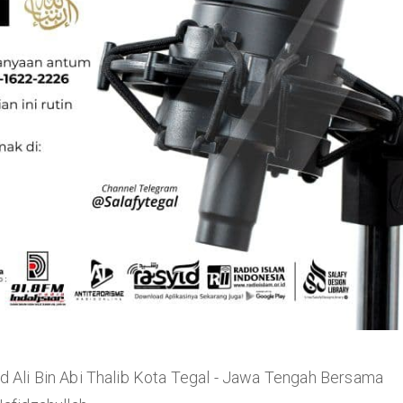
d Ali Bin Abi Thalib Kota Tegal - Jawa Tengah Bersama