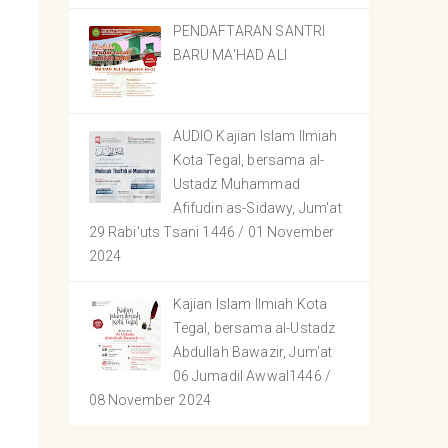
PENDAFTARAN SANTRI
BARU MA'HAD ALI
AUDIO Kajian Islam Ilmiah
Kota Tegal, bersama al-
Ustadz Muhammad
Afifudin as-Sidawy, Jum'at
29 Rabi'uts Tsani 1446 / 01 November
2024
Kajian Islam Ilmiah Kota
Tegal, bersama al-Ustadz
Abdullah Bawazir, Jum'at
06 Jumadil Awwal1446 /
08 November 2024