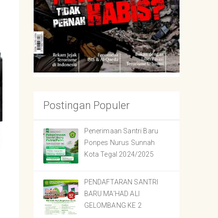
Postingan Populer
Penerimaan Santri Baru
Ponpes Nurus Sunnah
Kota Tegal 2024/2025
PENDAFTARAN SANTRI
BARU MA'HAD ALI
GELOMBANG KE 2