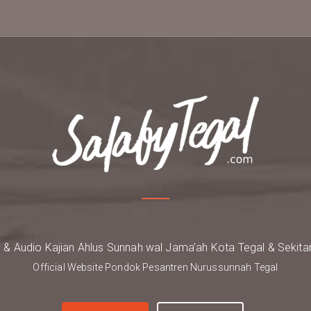
o & Audio Kajian Ahlus Sunnah wal Jama'ah Kota Tegal & Sekita
Official Website Pondok Pesantren Nurussunnah Tegal