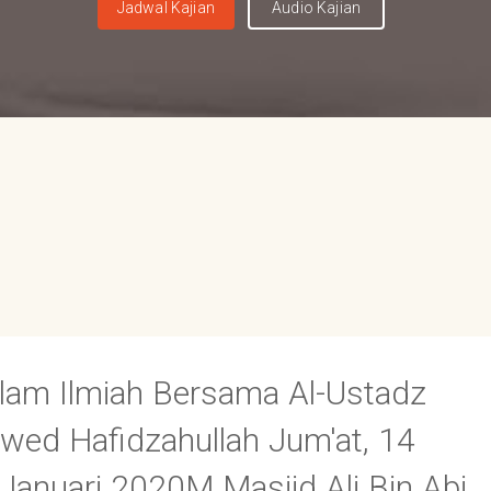
Jadwal Kajian
Audio Kajian
lam Ilmiah Bersama Al-Ustadz
d Hafidzahullah Jum'at, 14
Januari 2020M Masjid Ali Bin Abi