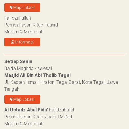
Map Lokasi
hafidzahullah
Pembahasan Kitab Tauhid
Muslim & Muslimah
Informasi
Setiap Senin
Ba'da Maghrib - selesai
Masjid Ali Bin Abi Tholib Tegal
Jl. Kapten Ismail, Kraton, Tegal Barat, Kota Tegal, Jawa
Tengah
Map Lokasi
Al Ustadz Abul Fida'
hafidzahullah
Pembahasan Kitab Zaadul Ma'ad
Muslim & Muslimah