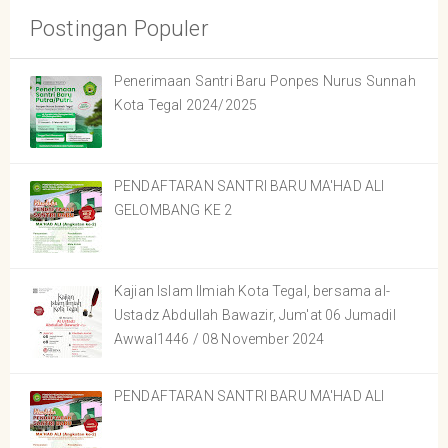
Postingan Populer
Penerimaan Santri Baru Ponpes Nurus Sunnah
Kota Tegal 2024/2025
PENDAFTARAN SANTRI BARU MA'HAD ALI
GELOMBANG KE 2
Kajian Islam Ilmiah Kota Tegal, bersama al-
Ustadz Abdullah Bawazir, Jum'at 06 Jumadil
Awwal1446 / 08 November 2024
PENDAFTARAN SANTRI BARU MA'HAD ALI