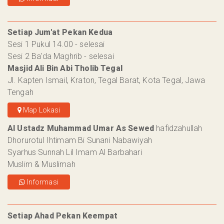
Setiap Jum'at Pekan Kedua
Sesi 1 Pukul 14.00 - selesai
Sesi 2 Ba'da Maghrib - selesai
Masjid Ali Bin Abi Tholib Tegal
Jl. Kapten Ismail, Kraton, Tegal Barat, Kota Tegal, Jawa
Tengah
Map Lokasi
Al Ustadz Muhammad Umar As Sewed
hafidzahullah
Dhorurotul Ihtimam Bi Sunani Nabawiyah
Syarhus Sunnah Lil Imam Al Barbahari
Muslim & Muslimah
Informasi
Setiap Ahad Pekan Keempat