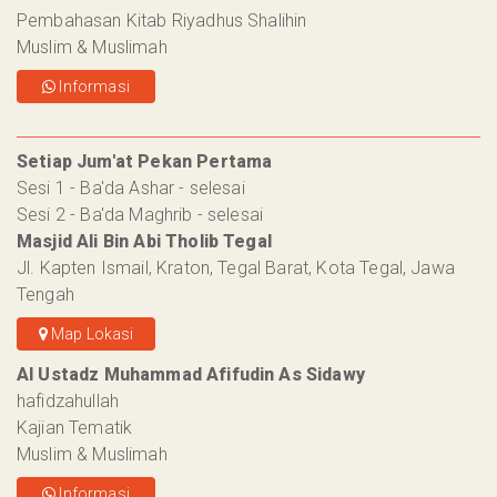
Pembahasan Kitab Riyadhus Shalihin
Muslim & Muslimah
Informasi
Setiap Jum'at Pekan Pertama
Sesi 1 - Ba'da Ashar - selesai
Sesi 2 - Ba'da Maghrib - selesai
Masjid Ali Bin Abi Tholib Tegal
Jl. Kapten Ismail, Kraton, Tegal Barat, Kota Tegal, Jawa
Tengah
Map Lokasi
Al Ustadz Muhammad Afifudin As Sidawy
hafidzahullah
Kajian Tematik
Muslim & Muslimah
Informasi