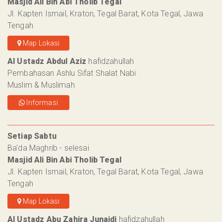
Masjid Ali Bin Abi Tholib Tegal
Jl. Kapten Ismail, Kraton, Tegal Barat, Kota Tegal, Jawa
Tengah
Map Lokasi
Al Ustadz Abdul Aziz
hafidzahullah
Pembahasan Ashlu Sifat Shalat Nabi
Muslim & Muslimah
Informasi
Setiap Sabtu
Ba'da Maghrib - selesai
Masjid Ali Bin Abi Tholib Tegal
Jl. Kapten Ismail, Kraton, Tegal Barat, Kota Tegal, Jawa
Tengah
Map Lokasi
Al Ustadz Abu Zahira Junaidi
hafidzahullah