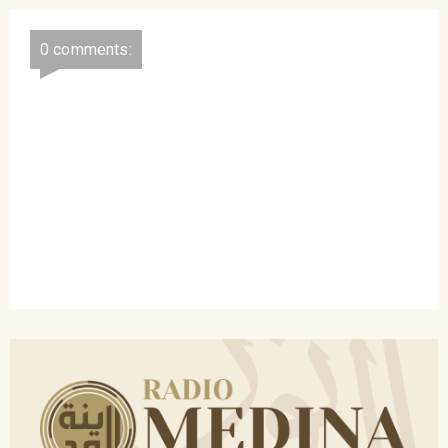
0 comments: