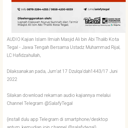
AUDIO Kajian Islam Ilmiah Masjid Ali bin Abi Thalib Kota
Tegal - Jawa Tengah Bersama Ustadz Muhammad Rijal,
LC Hafidzahullah,
Dilaksanakan pada, Jum'at 17 Dzulqa'dah1443/17 Juni
2022
Silakan download rekaman audio kajiannya melalui
Channel Telegram @SalafyTegal
(install dulu app Telegram di smartphone/desktop
antum, kemudian join channel @salafytegal)