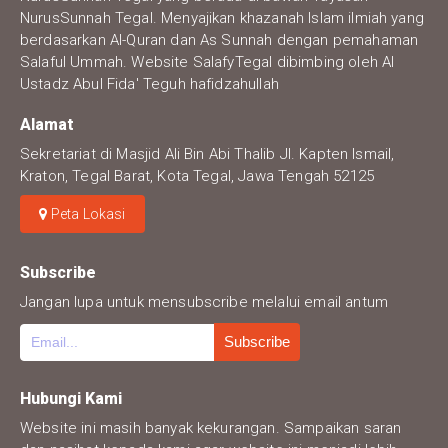
NurusSunnah Tegal. Menyajikan khazanah Islam ilmiah yang
berdasarkan Al-Quran dan As Sunnah dengan pemahaman
Salaful Ummah. Website SalafyTegal dibimbing oleh Al
Ustadz Abul Fida' Teguh hafidzahullah
Alamat
Sekretariat di Masjid Ali Bin Abi Thalib Jl. Kapten Ismail,
Kraton, Tegal Barat, Kota Tegal, Jawa Tengah 52125
Peta Lokasi
Subscribe
Jangan lupa untuk mensubscribe melalui email antum
Hubungi Kami
Website ini masih banyak kekurangan. Sampaikan saran