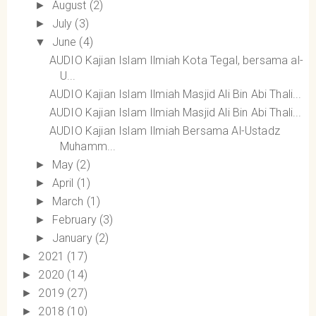
August
(2)
►
July
(3)
►
June
(4)
▼
AUDIO Kajian Islam Ilmiah Kota Tegal, bersama al-
U...
AUDIO Kajian Islam Ilmiah Masjid Ali Bin Abi Thali...
AUDIO Kajian Islam Ilmiah Masjid Ali Bin Abi Thali...
AUDIO Kajian Islam Ilmiah Bersama Al-Ustadz
Muhamm...
May
(2)
►
April
(1)
►
March
(1)
►
February
(3)
►
January
(2)
►
2021
(17)
►
2020
(14)
►
2019
(27)
►
2018
(10)
►