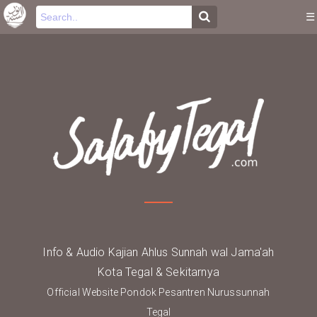
-->
.
☰
Info & Audio Kajian Ahlus Sunnah wal Jama'ah
Kota Tegal & Sekitarnya
Official Website Pondok Pesantren Nurussunnah
Tegal