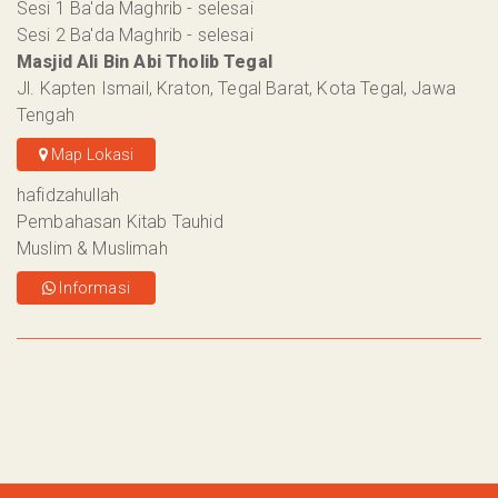
Sesi 1 Ba'da Maghrib - selesai
Sesi 2 Ba'da Maghrib - selesai
Masjid Ali Bin Abi Tholib Tegal
Jl. Kapten Ismail, Kraton, Tegal Barat, Kota Tegal, Jawa
Tengah
Map Lokasi
hafidzahullah
Pembahasan Kitab Tauhid
Muslim & Muslimah
Informasi