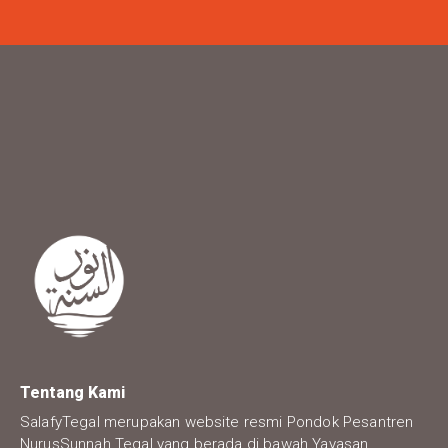
Tentang Kami
SalafyTegal merupakan website resmi Pondok Pesantren
NurusSunnah Tegal yang berada di bawah Yayasan