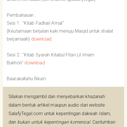
Pembahasan :
Sesi 1 : "Kitab Fadhail A'mal"
(Keutamaan berjalan kaki menuju Masjid untuk shalat
berjamaah)
download
Sesi 2 : "Kitab Syarah Kitabul Fitan Lil Imam
Bukhori"
download
Baarakallahu fiikum.
Silakan mengambil dan menyebarkan khazanah
dalam bentuk artikel maupun audio dari website
SalafyTegal.com untuk kepentingan dakwah Islam,
dan
bukan untuk kepentingan komersial
. Cantumkan