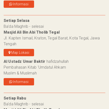
Informasi
Setiap Selasa
Ba'da Maghrib - selesai
Masjid Ali Bin Abi Tholib Tegal
Jl. Kapten Ismail, Kraton, Tegal Barat, Kota Tegal, Jawa
Tengah
Map Lokasi
Al Ustadz Umar Baktir
hafidzahullah
Pembahasan Kitab 'Umdatul Ahkam
Muslim & Muslimah
Informasi
Setiap Rabu
Ba'da Maghrib - selesai