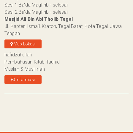
Sesi 1 Ba'da Maghrib - selesai
Sesi 2 Ba'da Maghrib - selesai
Masjid Ali Bin Abi Tholib Tegal
Jl. Kapten Ismail, Kraton, Tegal Barat, Kota Tegal, Jawa
Tengah
Map Lokasi
hafidzahullah
Pembahasan Kitab Tauhid
Muslim & Muslimah
Informasi