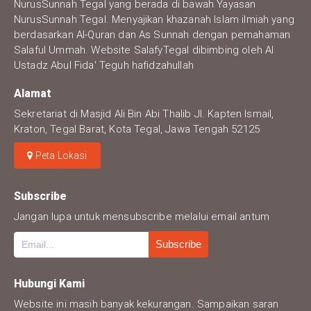
NurusSunnah Tegal yang berada di bawah Yayasan
NurusSunnah Tegal. Menyajikan khazanah Islam ilmiah yang
berdasarkan Al-Quran dan As Sunnah dengan pemahaman
Salaful Ummah. Website SalafyTegal dibimbing oleh Al
Ustadz Abul Fida' Teguh hafidzahullah
Alamat
Sekretariat di Masjid Ali Bin Abi Thalib Jl. Kapten Ismail,
Kraton, Tegal Barat, Kota Tegal, Jawa Tengah 52125
Peta Lokasi
Subscribe
Jangan lupa untuk mensubscribe melalui email antum
Hubungi Kami
Website ini masih banyak kekurangan. Sampaikan saran