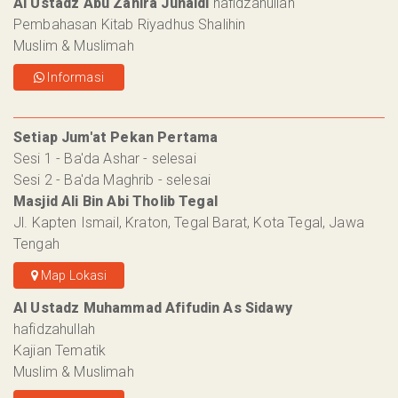
Al Ustadz Abu Zahira Junaidi
hafidzahullah
Pembahasan Kitab Riyadhus Shalihin
Muslim & Muslimah
Informasi
Setiap Jum'at Pekan Pertama
Sesi 1 - Ba'da Ashar - selesai
Sesi 2 - Ba'da Maghrib - selesai
Masjid Ali Bin Abi Tholib Tegal
Jl. Kapten Ismail, Kraton, Tegal Barat, Kota Tegal, Jawa
Tengah
Map Lokasi
Al Ustadz Muhammad Afifudin As Sidawy
hafidzahullah
Kajian Tematik
Muslim & Muslimah