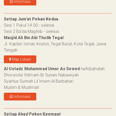
Informasi
Setiap Jum'at Pekan Kedua
Sesi 1 Pukul 14.00 - selesai
Sesi 2 Ba'da Maghrib - selesai
Masjid Ali Bin Abi Tholib Tegal
Jl. Kapten Ismail, Kraton, Tegal Barat, Kota Tegal, Jawa
Tengah
Map Lokasi
Al Ustadz Muhammad Umar As Sewed
hafidzahullah
Dhorurotul Ihtimam Bi Sunani Nabawiyah
Syarhus Sunnah Lil Imam Al Barbahari
Muslim & Muslimah
Informasi
Setiap Ahad Pekan Keempat