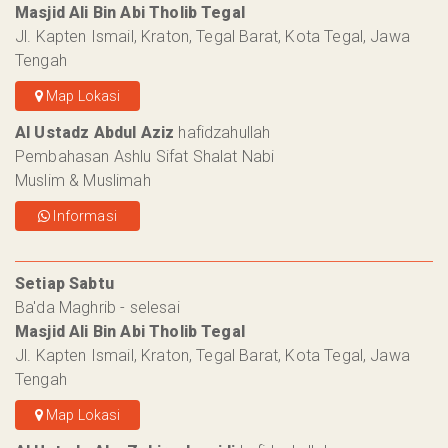
Masjid Ali Bin Abi Tholib Tegal
Jl. Kapten Ismail, Kraton, Tegal Barat, Kota Tegal, Jawa
Tengah
Map Lokasi
Al Ustadz Abdul Aziz
hafidzahullah
Pembahasan Ashlu Sifat Shalat Nabi
Muslim & Muslimah
Informasi
Setiap Sabtu
Ba'da Maghrib - selesai
Masjid Ali Bin Abi Tholib Tegal
Jl. Kapten Ismail, Kraton, Tegal Barat, Kota Tegal, Jawa
Tengah
Map Lokasi