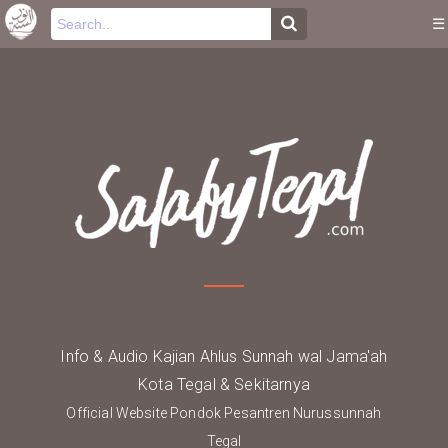
-->
.
☰
Info & Audio Kajian Ahlus Sunnah wal Jama'ah
Kota Tegal & Sekitarnya
Official Website Pondok Pesantren Nurussunnah
Tegal