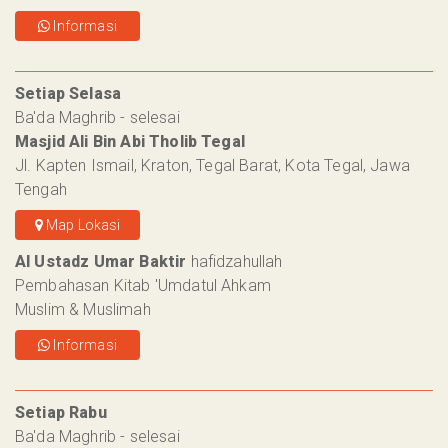
Informasi
Setiap Selasa
Ba'da Maghrib - selesai
Masjid Ali Bin Abi Tholib Tegal
Jl. Kapten Ismail, Kraton, Tegal Barat, Kota Tegal, Jawa
Tengah
Map Lokasi
Al Ustadz Umar Baktir
hafidzahullah
Pembahasan Kitab 'Umdatul Ahkam
Muslim & Muslimah
Informasi
Setiap Rabu
Ba'da Maghrib - selesai