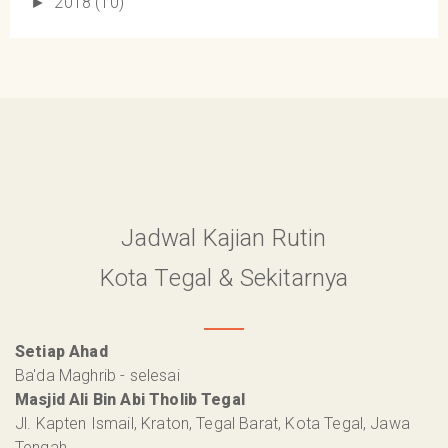
2018
(10)
►
Jadwal Kajian Rutin
Kota Tegal & Sekitarnya
Setiap Ahad
Ba'da Maghrib - selesai
Masjid Ali Bin Abi Tholib Tegal
Jl. Kapten Ismail, Kraton, Tegal Barat, Kota Tegal, Jawa
Tengah