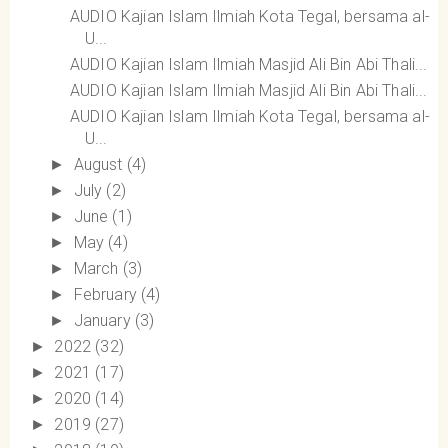
AUDIO Kajian Islam Ilmiah Kota Tegal, bersama al-
U...
AUDIO Kajian Islam Ilmiah Masjid Ali Bin Abi Thali...
AUDIO Kajian Islam Ilmiah Masjid Ali Bin Abi Thali...
AUDIO Kajian Islam Ilmiah Kota Tegal, bersama al-
U...
August
(4)
►
July
(2)
►
June
(1)
►
May
(4)
►
March
(3)
►
February
(4)
►
January
(3)
►
2022
(32)
►
2021
(17)
►
2020
(14)
►
2019
(27)
►