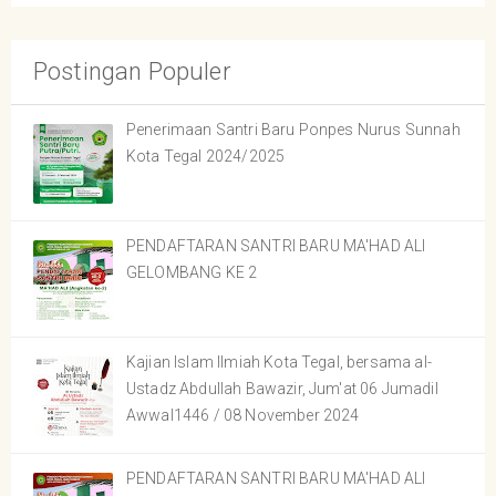
Postingan Populer
Penerimaan Santri Baru Ponpes Nurus Sunnah
Kota Tegal 2024/2025
PENDAFTARAN SANTRI BARU MA'HAD ALI
GELOMBANG KE 2
Kajian Islam Ilmiah Kota Tegal, bersama al-
Ustadz Abdullah Bawazir, Jum'at 06 Jumadil
Awwal1446 / 08 November 2024
PENDAFTARAN SANTRI BARU MA'HAD ALI