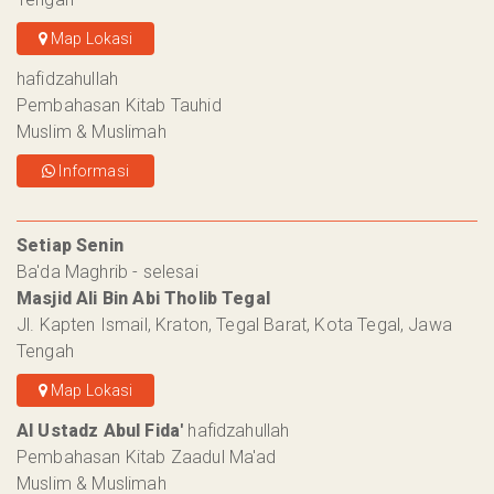
Map Lokasi
hafidzahullah
Pembahasan Kitab Tauhid
Muslim & Muslimah
Informasi
Setiap Senin
Ba'da Maghrib - selesai
Masjid Ali Bin Abi Tholib Tegal
Jl. Kapten Ismail, Kraton, Tegal Barat, Kota Tegal, Jawa
Tengah
Map Lokasi
Al Ustadz Abul Fida'
hafidzahullah
Pembahasan Kitab Zaadul Ma'ad
Muslim & Muslimah