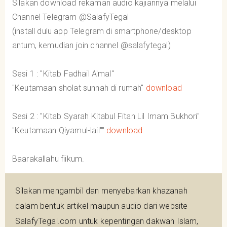
Silakan download rekaman audio kajiannya melalui
Channel Telegram @SalafyTegal
(install dulu app Telegram di smartphone/desktop
antum, kemudian join channel @salafytegal)
Sesi 1 : "Kitab Fadhail A'mal"
"Keutamaan sholat sunnah di rumah"
download
Sesi 2 : "Kitab Syarah Kitabul Fitan Lil Imam Bukhori"
"Keutamaan Qiyamul-lail""
download
Baarakallahu fiikum.
Silakan mengambil dan menyebarkan khazanah
dalam bentuk artikel maupun audio dari website
SalafyTegal.com untuk kepentingan dakwah Islam,