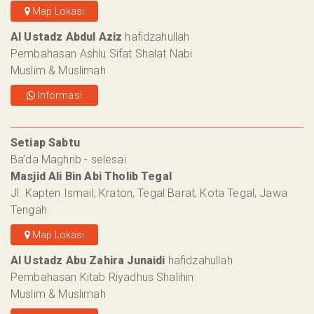
Map Lokasi
Al Ustadz Abdul Aziz
hafidzahullah
Pembahasan Ashlu Sifat Shalat Nabi
Muslim & Muslimah
Informasi
Setiap Sabtu
Ba'da Maghrib - selesai
Masjid Ali Bin Abi Tholib Tegal
Jl. Kapten Ismail, Kraton, Tegal Barat, Kota Tegal, Jawa
Tengah
Map Lokasi
Al Ustadz Abu Zahira Junaidi
hafidzahullah
Pembahasan Kitab Riyadhus Shalihin
Muslim & Muslimah