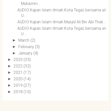
Muhamm...
AUDIO Kajian Islam Ilmiah Kota Tegal, bersama al-
U...
AUDIO Kajian Islam Ilmiah Masjid Ali Bin Abi Thali...
AUDIO Kajian Islam Ilmiah Kota Tegal, bersama al-
U...
March
(2)
►
February
(3)
►
January
(4)
►
2023
(33)
►
2022
(32)
►
2021
(17)
►
2020
(14)
►
2019
(27)
►
2018
(10)
►