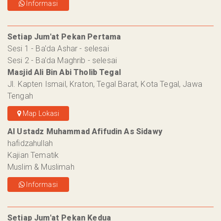
Informasi
Setiap Jum'at Pekan Pertama
Sesi 1 - Ba'da Ashar - selesai
Sesi 2 - Ba'da Maghrib - selesai
Masjid Ali Bin Abi Tholib Tegal
Jl. Kapten Ismail, Kraton, Tegal Barat, Kota Tegal, Jawa
Tengah
Map Lokasi
Al Ustadz Muhammad Afifudin As Sidawy
hafidzahullah
Kajian Tematik
Muslim & Muslimah
Informasi
Setiap Jum'at Pekan Kedua