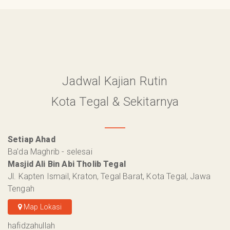
Jadwal Kajian Rutin
Kota Tegal & Sekitarnya
Setiap Ahad
Ba'da Maghrib - selesai
Masjid Ali Bin Abi Tholib Tegal
Jl. Kapten Ismail, Kraton, Tegal Barat, Kota Tegal, Jawa
Tengah
Map Lokasi
hafidzahullah