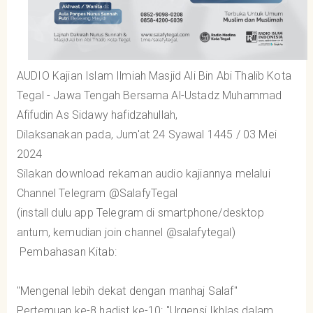
AUDIO Kajian Islam Ilmiah Masjid Ali Bin Abi Thalib Kota
Tegal - Jawa Tengah Bersama Al-Ustadz Muhammad
Afifudin As Sidawy hafidzahullah,
Dilaksanakan pada, Jum'at 24 Syawal 1445 / 03 Mei
2024
Silakan download rekaman audio kajiannya melalui
Channel Telegram @SalafyTegal
(install dulu app Telegram di smartphone/desktop
antum, kemudian join channel @salafytegal)
Pembahasan Kitab:
"Mengenal lebih dekat dengan manhaj Salaf"
Pertemuan ke-8 hadist ke-10
: "Urgensi Ikhlas dalam