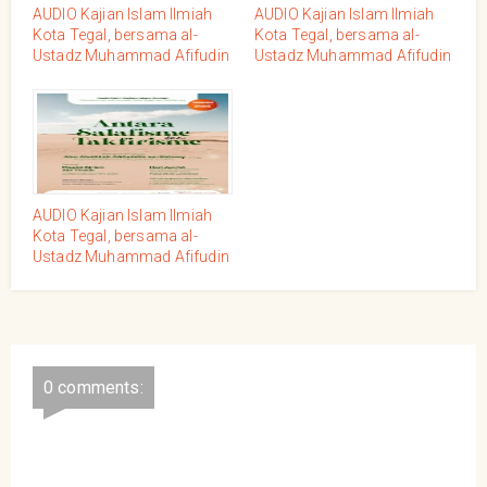
AUDIO Kajian Islam Ilmiah
AUDIO Kajian Islam Ilmiah
Kota Tegal, bersama al-
Kota Tegal, bersama al-
Ustadz Muhammad Afifudin
Ustadz Muhammad Afifudin
as-Sidawy, Jum'at 13
as-Sidawy, Jum'at 08
Jumadal Akhir 1444/06
Jumadal Ula 1444/02
Desember 2022
Desember 2022
AUDIO Kajian Islam Ilmiah
Kota Tegal, bersama al-
Ustadz Muhammad Afifudin
as-Sidawy, Jum'at 09
Rabiuts Tsani 1444/04
November 2022
0 comments: