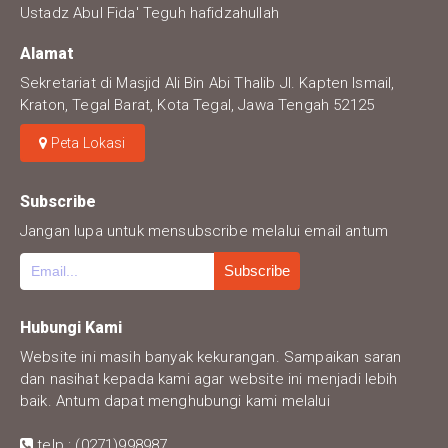
Ustadz Abul Fida' Teguh hafidzahullah
Alamat
Sekretariat di Masjid Ali Bin Abi Thalib Jl. Kapten Ismail,
Kraton, Tegal Barat, Kota Tegal, Jawa Tengah 52125
Peta Lokasi
Subscribe
Jangan lupa untuk mensubscribe melalui email antum
Hubungi Kami
Website ini masih banyak kekurangan. Sampaikan saran
dan nasihat kepada kami agar website ini menjadi lebih
baik. Antum dapat menghubungi kami melalui
telp : (0271)998987