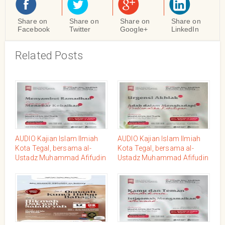
Share on
Share on
Share on
Share on
Facebook
Twitter
Google+
LinkedIn
Related Posts
AUDIO Kajian Islam Ilmiah
AUDIO Kajian Islam Ilmiah
Kota Tegal, bersama al-
Kota Tegal, bersama al-
Ustadz Muhammad Afifudin
Ustadz Muhammad Afifudin
as-Sidawy, Jum'at 10
as-Sidawy, Jum'at 12 Rajab
Sya'ban 1444/03 Maret
1444/03 Februari 2023
2023