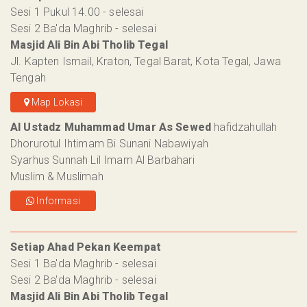
Sesi 1 Pukul 14.00 - selesai
Sesi 2 Ba'da Maghrib - selesai
Masjid Ali Bin Abi Tholib Tegal
Jl. Kapten Ismail, Kraton, Tegal Barat, Kota Tegal, Jawa
Tengah
Map Lokasi
Al Ustadz Muhammad Umar As Sewed
hafidzahullah
Dhorurotul Ihtimam Bi Sunani Nabawiyah
Syarhus Sunnah Lil Imam Al Barbahari
Muslim & Muslimah
Informasi
Setiap Ahad Pekan Keempat
Sesi 1 Ba'da Maghrib - selesai
Sesi 2 Ba'da Maghrib - selesai
Masjid Ali Bin Abi Tholib Tegal