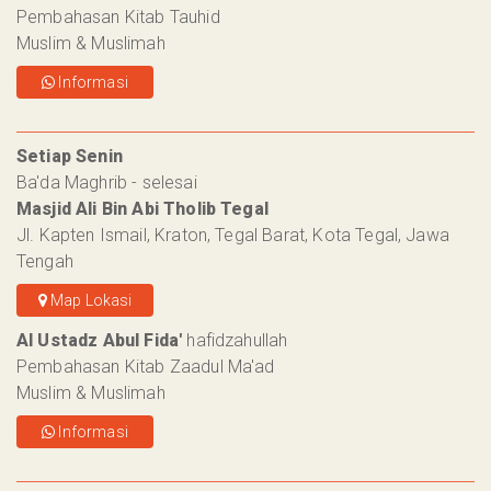
Pembahasan Kitab Tauhid
Muslim & Muslimah
Informasi
Setiap Senin
Ba'da Maghrib - selesai
Masjid Ali Bin Abi Tholib Tegal
Jl. Kapten Ismail, Kraton, Tegal Barat, Kota Tegal, Jawa
Tengah
Map Lokasi
Al Ustadz Abul Fida'
hafidzahullah
Pembahasan Kitab Zaadul Ma'ad
Muslim & Muslimah
Informasi