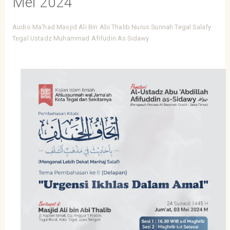
Mei 2024
Audio
Ma'had
Masjid Ali Bin Abi Thalib
Nurus Sunnah Tegal
Salafy
Tegal
Ustadz Muhammad Afifudin As Sidawy