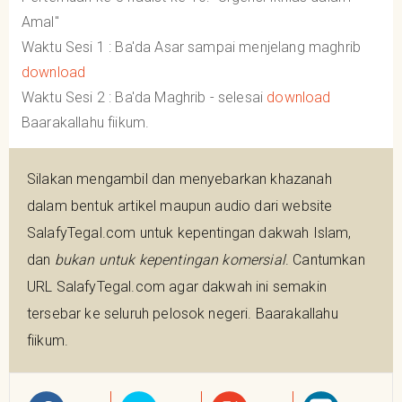
Amal"
Waktu Sesi 1 : Ba'da Asar sampai menjelang maghrib
download
Waktu Sesi 2 :
Ba'da Maghrib - selesai
download
Baarakallahu fiikum.
Silakan mengambil dan menyebarkan khazanah
dalam bentuk artikel maupun audio dari website
SalafyTegal.com untuk kepentingan dakwah Islam,
dan
bukan untuk kepentingan komersial
. Cantumkan
URL SalafyTegal.com agar dakwah ini semakin
tersebar ke seluruh pelosok negeri. Baarakallahu
fiikum.