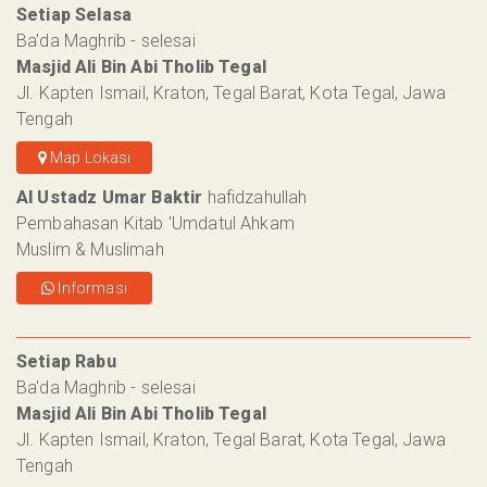
Setiap Selasa
Ba'da Maghrib - selesai
Masjid Ali Bin Abi Tholib Tegal
Jl. Kapten Ismail, Kraton, Tegal Barat, Kota Tegal, Jawa
Tengah
Map Lokasi
Al Ustadz Umar Baktir
hafidzahullah
Pembahasan Kitab 'Umdatul Ahkam
Muslim & Muslimah
Informasi
Setiap Rabu
Ba'da Maghrib - selesai
Masjid Ali Bin Abi Tholib Tegal
Jl. Kapten Ismail, Kraton, Tegal Barat, Kota Tegal, Jawa
Tengah