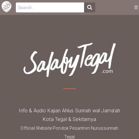
-->
.
☰
Info & Audio Kajian Ahlus Sunnah wal Jama'ah
Kota Tegal & Sekitarnya
Official Website Pondok Pesantren Nurussunnah
Tegal