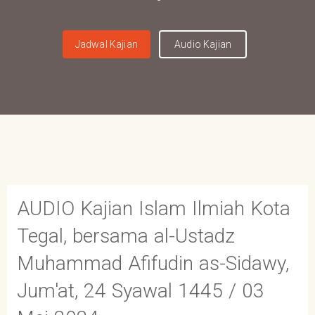
Jadwal Kajian
Audio Kajian
AUDIO Kajian Islam Ilmiah Kota
Tegal, bersama al-Ustadz
Muhammad Afifudin as-Sidawy,
Jum'at, 24 Syawal 1445 / 03