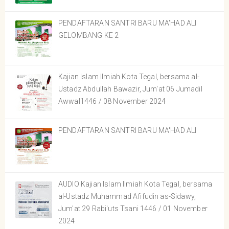
PENDAFTARAN SANTRI BARU MA'HAD ALI
GELOMBANG KE 2
Kajian Islam Ilmiah Kota Tegal, bersama al-
Ustadz Abdullah Bawazir, Jum'at 06 Jumadil
Awwal1446 / 08 November 2024
PENDAFTARAN SANTRI BARU MA'HAD ALI
AUDIO Kajian Islam Ilmiah Kota Tegal, bersama
al-Ustadz Muhammad Afifudin as-Sidawy,
Jum'at 29 Rabi'uts Tsani 1446 / 01 November
2024