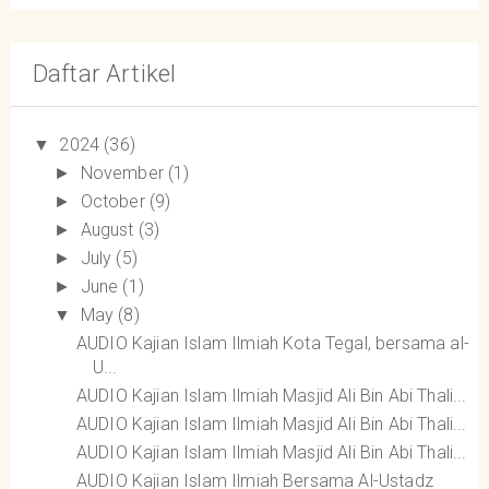
Daftar Artikel
2024
(36)
▼
November
(1)
►
October
(9)
►
August
(3)
►
July
(5)
►
June
(1)
►
May
(8)
▼
AUDIO Kajian Islam Ilmiah Kota Tegal, bersama al-
U...
AUDIO Kajian Islam Ilmiah Masjid Ali Bin Abi Thali...
AUDIO Kajian Islam Ilmiah Masjid Ali Bin Abi Thali...
AUDIO Kajian Islam Ilmiah Masjid Ali Bin Abi Thali...
AUDIO Kajian Islam Ilmiah Bersama Al-Ustadz